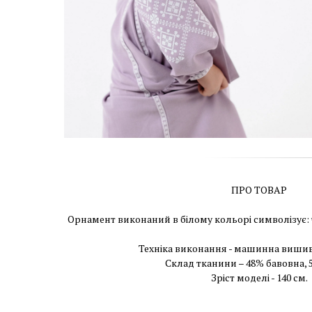
ПРО ТОВАР
Орнамент виконаний в білому кольорі символізує: ч
Техніка виконання - машинна вишив
Склад тканини – 48% бавовна, 
Зріст моделі - 140 см.