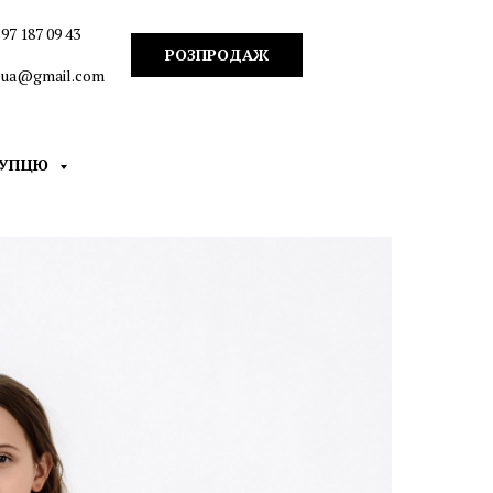
97 187 09 43
РОЗПРОДАЖ
n.ua@gmail.com
КУПЦЮ