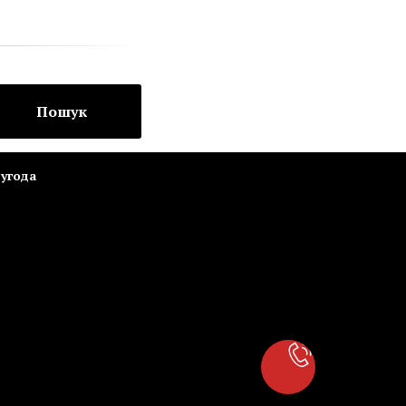
Пошук
угода