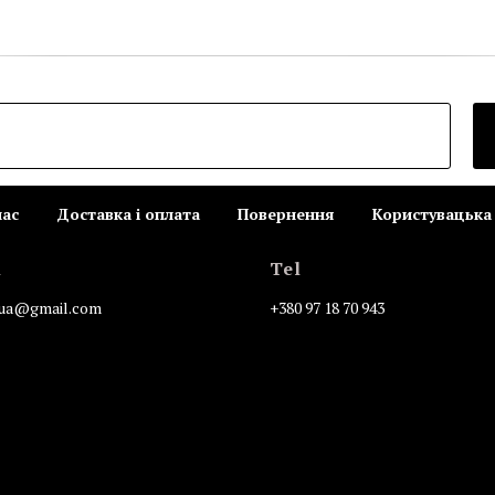
нас
Доставка і оплата
Повернення
Користувацька 
l
Tel
n.ua@gmail.com
+380 97 18 70 943