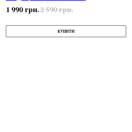
1 990
грн.
2 590
грн.
КУПИТИ