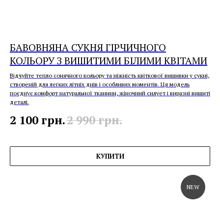
БАВОВНЯНА СУКНЯ ГІРЧИЧНОГО
КОЛЬОРУ З ВИШИТИМИ БІЛИМИ КВІТАМИ
Відчуйте тепло сонячного кольору та ніжність квіткової вишивки у сукні,
створеній для легких літніх днів і особливих моментів. Ця модель
поєднує комфорт натуральної тканини, жіночний силует і виразні вишиті
деталі.
2 100
грн.
2 990
грн.
КУПИТИ
NEW