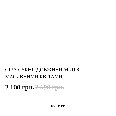
СІРА СУКНЯ ДОВЖИНИ МІДІ З
МАСИВНИМИ КВІТАМИ
2 100
грн.
2 690
грн.
КУПИТИ