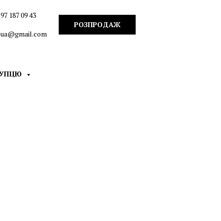
97 187 09 43
РОЗПРОДАЖ
n.ua@gmail.com
КУПЦЮ