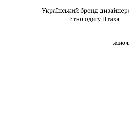
Український бренд дизайнер
Етно одягу Птаха
ЖІНОЧ