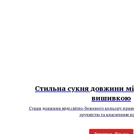
Стильна сукня довжини мі
вишивкою
Сукня довжини міді світло-бежевого кольору прив
зручністю та класичним к