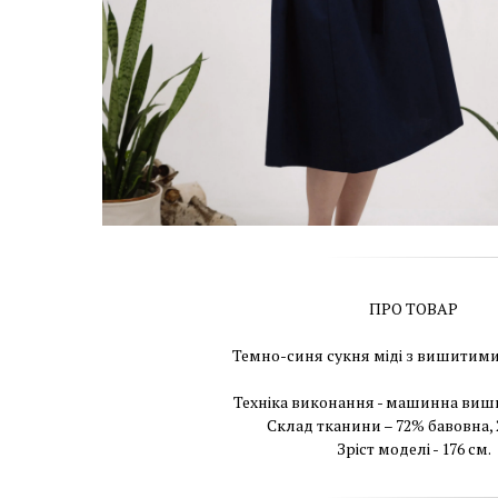
ПРО ТОВАР
Темно-синя сукня міді з вишити
Техніка виконання - машинна виш
Склад тканини – 72% бавовна,
Зріст моделі - 176 см.