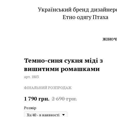
Український бренд дизайнер
Етно одягу Птаха
ЖІНОЧ
Темно-синя сукня міді з
вишитими ромашками
арт. 1803
ФІНАЛЬНИЙ РОЗПРОДАЖ
1 790
грн.
2 690
грн.
Розмір