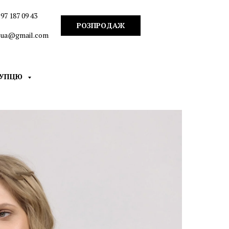
97 187 09 43
РОЗПРОДАЖ
n.ua@gmail.com
КУПЦЮ