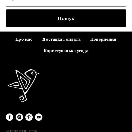
Пошук
Про нас
Доставка і оплата
Повернення
Користувацька угода
© Етно одяг Птаха