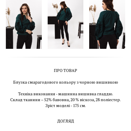
ПРО ТОВАР
Блузка смарагодового кольору з чорною вишивкою
Техніка виконання - машинна вишивка гладдю.
Склад тканини – 52% бавовна, 20 % віскоза, 28 поліестер.
Зріст моделі - 175 см.
ДОГЛЯД