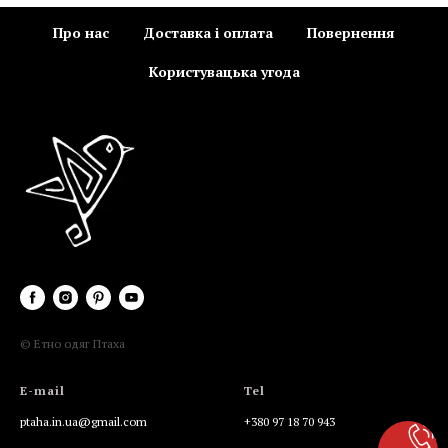
Про нас
Доставка і оплата
Повернення
Користувацька угода
© Етно одяг Птаха
E-mail
Tel
ptaha.in.ua@gmail.com
+380 97 18 70 943