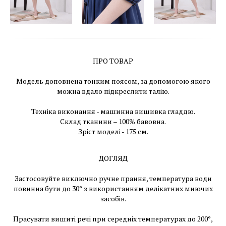
ПРО ТОВАР
Модель доповнена тонким поясом, за допомогою якого
можна вдало підкреслити талію.
Техніка виконання - машинна вишивка гладдю.
Склад тканини – 100% бавовна.
Зріст моделі - 175 см.
ДОГЛЯД
Застосовуйте виключно ручне прання, температура води
повинна бути до 30° з використанням делікатних миючих
засобів.
Прасувати вишиті речі при середніх температурах до 200°,