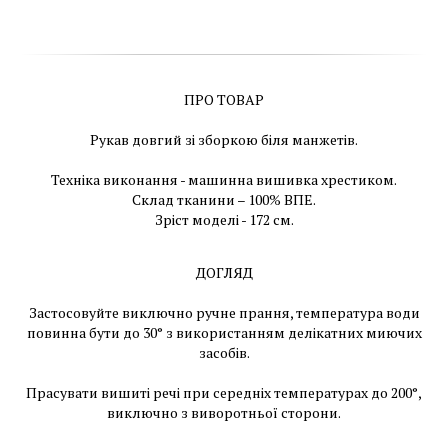
ПРО ТОВАР
Рукав довгий зі зборкою біля манжетів.
Техніка виконання - машинна вишивка хрестиком.
Склад тканини – 100% ВПЕ.
Зріст моделі - 172 см.
ДОГЛЯД
Застосовуйте виключно ручне прання, температура води
повинна бути до 30° з використанням делікатних миючих
засобів.
Прасувати вишиті речі при середніх температурах до 200°,
виключно з виворотньої сторони.