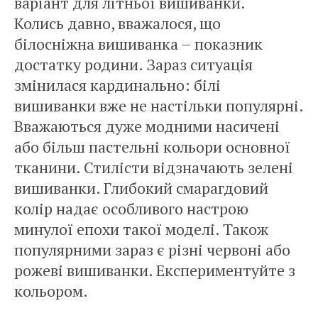
варіант для літньої вишиванки.
Колись давно, вважалося, що
білосніжна вишиванка – показник
достатку родини. Зараз ситуація
змінилася кардинально: білі
вишиванки вже не настільки популярні.
Вважаються дуже модними насичені
або більш пастельні кольори основної
тканини. Стилісти відзначають зелені
вишиванки. Глибокий смарагдовий
колір надає особливого настрою
минулої епохи такої моделі. Також
популярними зараз є різні червоні або
рожеві вишиванки. Експериментуйте з
кольором.