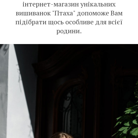
інтернет-магазин унікальних
вишиванок "Птаха" допоможе Вам
підібрати щось особливе для всієї
родини.