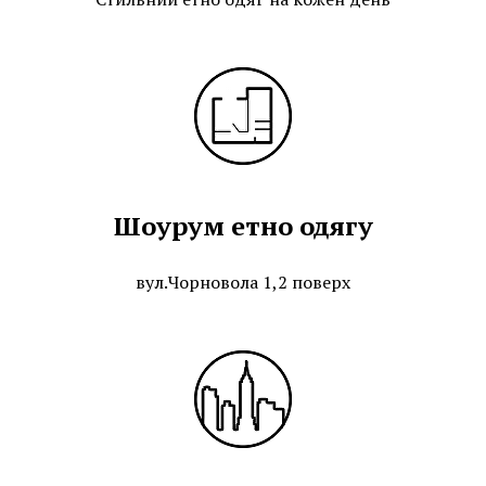
Шоурум етно одягу
вул.Чорновола 1,2 поверх