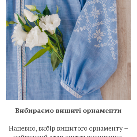
Вибираємо вишиті орнаменти
Напевно, вибір вишитого орнаменту –
найважчий етап шиття вишиванки.