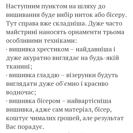
Наступним пунктом на шляху до
вишивання буде вибір ниток або бісеру.
Тут справа вже складніша. Дуже часто
майстрині наносять орнаменти трьома
особливими техніками:
· вишивка хрестиком – найдавніша і
дуже акуратно виглядає на будь-якій
тканині;
· вишивка гладдю – візерунки будуть
виглядати дуже об'ємно і красиво
водночас;
· вишивка бісером – найвартісніша
вишивка, адже сам матеріал, бісер,
коштує чималих грошей, але результат
Вас порадує.