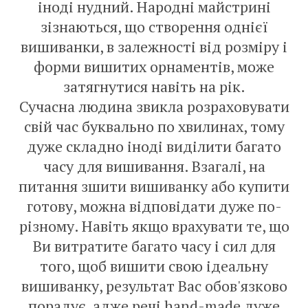
іноді нудний. Народні майстрині
зізнаються, що створення однієї
вишиванки, в залежності від розміру і
форми вишитих орнаментів, може
затягнутися навіть на рік.
Сучасна людина звикла розраховувати
свій час буквально по хвилинах, тому
дуже складно іноді виділити багато
часу для вишивання. Взагалі, на
питання зшити вишиванку або купити
готову, можна відповідати дуже по-
різному. Навіть якщо врахувати те, що
Ви витратите багато часу і сил для
того, щоб вишити свою ідеальну
вишиванку, результат Вас обов'язково
порадує, адже речі hand-made дуже