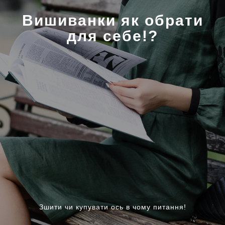
Вишиванки як обрати
для себе!?
Зшити чи купувати ось в чому питання!