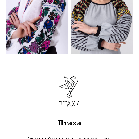
Птаха
Стильний етно одяг на кожен день