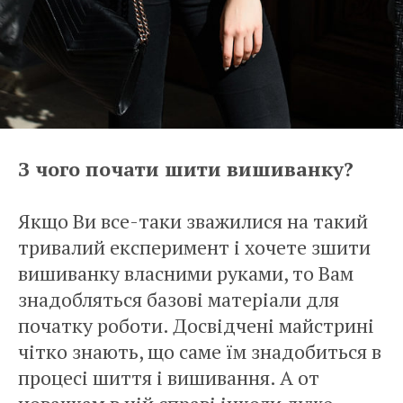
З чого почати шити вишиванку?
Якщо Ви все-таки зважилися на такий
тривалий експеримент і хочете зшити
вишиванку власними руками, то Вам
знадобляться базові матеріали для
початку роботи. Досвідчені майстрині
чітко знають, що саме їм знадобиться в
процесі шиття і вишивання. А от