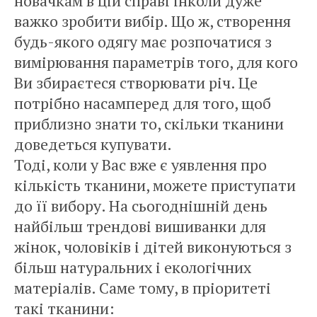
новачкам в цій справі інколи дуже
важко зробити вибір. Що ж, створення
будь-якого одягу має розпочатися з
вимірювання параметрів того, для кого
Ви збираєтеся створювати річ. Це
потрібно насамперед для того, щоб
приблизно знати то, скільки тканини
доведеться купувати.
Тоді, коли у Вас вже є уявлення про
кількість тканини, можете приступати
до її вибору. На сьогоднішній день
найбільш трендові вишиванки для
жінок, чоловіків і дітей виконуються з
більш натуральних і екологічних
матеріалів. Саме тому, в пріоритеті
такі тканини: