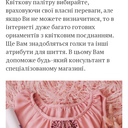
Квіткову палітру вибирайте,
враховуючи свої власні переваги, але
якщо Ви не можете визначитися, то в
інтернеті дуже багато готових
орнаментів з квітковим поєднанням.
Ще Вам знадобляться голки та інші
атрибути для шиття. В цьому Вам
допоможе будь-який консультант в
спеціалізованому магазині.