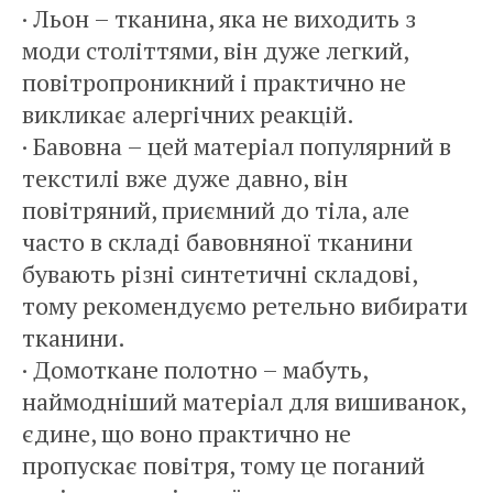
· Льон – тканина, яка не виходить з
моди століттями, він дуже легкий,
повітропроникний і практично не
викликає алергічних реакцій.
· Бавовна – цей матеріал популярний в
текстилі вже дуже давно, він
повітряний, приємний до тіла, але
часто в складі бавовняної тканини
бувають різні синтетичні складові,
тому рекомендуємо ретельно вибирати
тканини.
· Домоткане полотно – мабуть,
наймодніший матеріал для вишиванок,
єдине, що воно практично не
пропускає повітря, тому це поганий