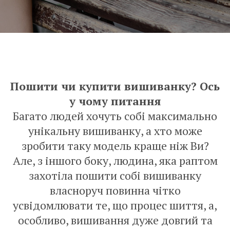
Пошити чи купити вишиванку? Ось
у чому питання
Багато людей хочуть собі максимально
унікальну вишиванку, а хто може
зробити таку модель краще ніж Ви?
Але, з іншого боку, людина, яка раптом
захотіла пошити собі вишиванку
власноруч повинна чітко
усвідомлювати те, що процес шиття, а,
особливо, вишивання дуже довгий та