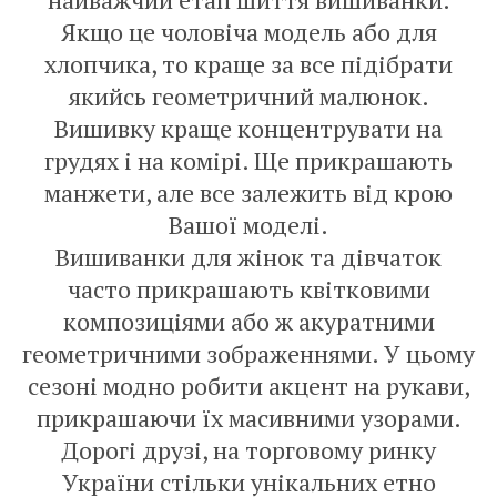
Якщо це чоловіча модель або для
хлопчика, то краще за все підібрати
якийсь геометричний малюнок.
Вишивку краще концентрувати на
грудях і на комірі. Ще прикрашають
манжети, але все залежить від крою
Вашої моделі.
Вишиванки для жінок та дівчаток
часто прикрашають квітковими
композиціями або ж акуратними
геометричними зображеннями. У цьому
сезоні модно робити акцент на рукави,
прикрашаючи їх масивними узорами.
Дорогі друзі, на торговому ринку
України стільки унікальних етно