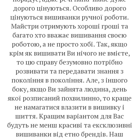
дорого цінуються. Особливо дорого
цінуються вишиванки ручної роботи.
Майстри отримують хороші гроші та
багато хто вважає вишивання своєю
роботою, а не просто хобі. Так, якщо
крім як вишивати Ви нічого не вмієте,
то цю справу безумовно потрібно
розвивати та передавати знання з
покоління в покоління. Але, з іншого
боку, якщо Ви зайнята людина, день
якої розписаний похвилинно, то краще
не намагатися влазити в вишивку і
шиття. Кращим варіантом для Вас
будуть не менш красиві та ексклюзивні
вишиванки від етно брендів. Наш