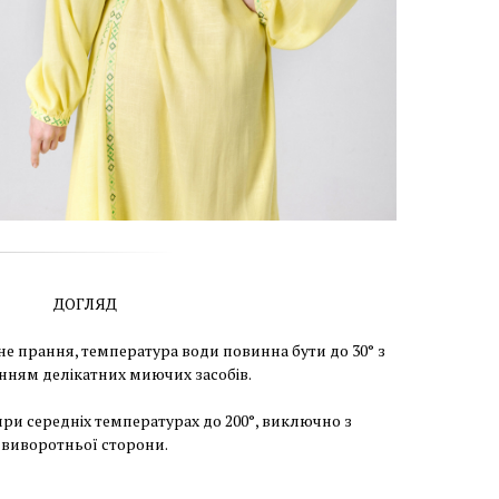
ДОГЛЯД
е прання, температура води повинна бути до 30° з
нням делікатних миючих засобів.
при середніх температурах до 200°, виключно з
виворотньої сторони.