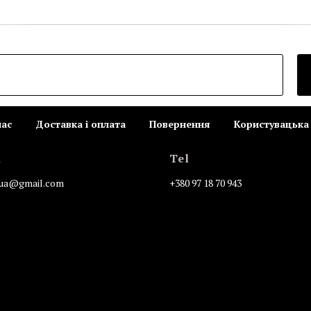
нас
Доставка і оплата
Повернення
Користувацька 
l
Tel
n.ua@gmail.com
+380 97 18 70 943