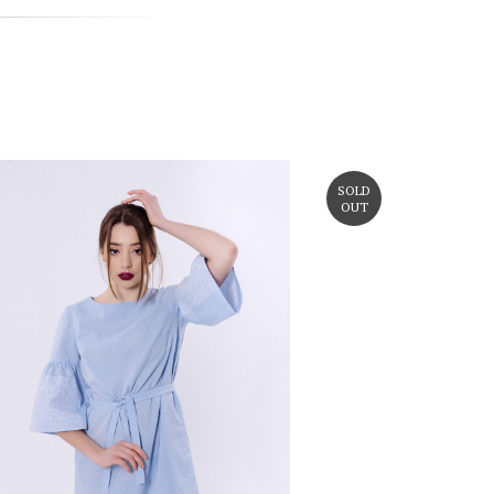
SOLD
OUT