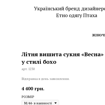
Український бренд дизайнер
Етно одягу Птаха
ЖІНОЧ
Літня вишита сукня «Весна»
у стилі бохо
арт. 1230
Відправка в день замовлення.
4 400
грн.
РОЗМІР