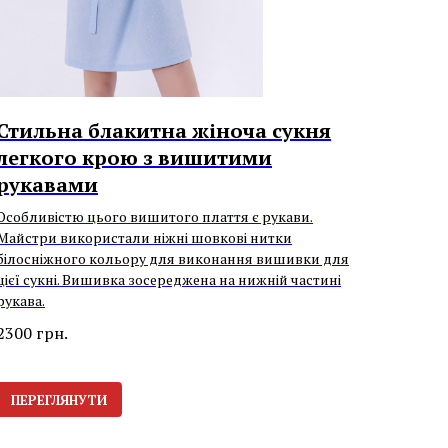
Стильна блакитна жіноча сукня
легкого крою з вишитими
рукавами
Особливістю цього вишитого плаття є рукави.
Майстри використали ніжні шовкові нитки
білосніжного кольору для виконання вишивки для
цієї сукні. Вишивка зосереджена на нижній частині
рукава.
2300
грн.
ПЕРЕГЛЯНУТИ