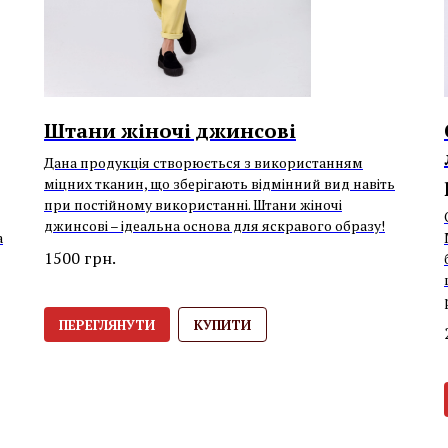
Штани жіночі джинсові
Дана продукція створюється з використанням
міцних тканин, що зберігають відмінний вид навіть
при постійному використанні. Штани жіночі
джинсові – ідеальна основа для яскравого образу!
а
1500
грн.
ПЕРЕГЛЯНУТИ
КУПИТИ