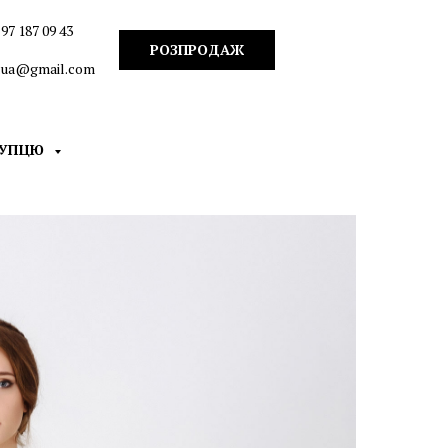
97 187 09 43
РОЗПРОДАЖ
n.ua@gmail.com
КУПЦЮ