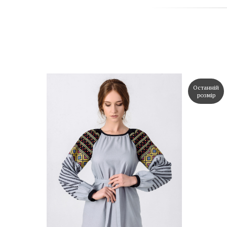
Останній
розмір