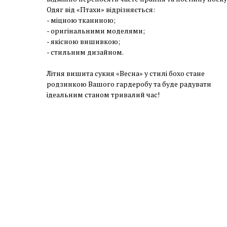
Одяг від «Птахи» відрізняється:
- міцною тканиною;
- оригінальними моделями;
- якісною вишивкою;
- стильним дизайном.
Літня вишита сукня «Весна» у стилі бохо стане
родзинкою Вашого гардеробу та буде радувати
ідеальним станом тривалий час!