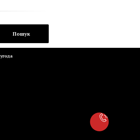
Пошук
угода