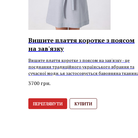
Вишите плаття коротке з поясом
на зав'язку
Вишите плаття коротке з поясом на зав'язку - це
поєднання традиційного українського вбрання та
сучасної моди. ья застосовується бавовняна тканин
3700
грн.
ПЕРЕГЛЯНУТИ
КУПИТИ