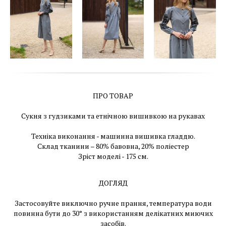
ПРО ТОВАР
Сукня з гудзиками та етнічною вишивкою на рукавах
Техніка виконання - машинна вишивка гладдю.
Склад тканини – 80% бавовна, 20% поліестер
Зріст моделі - 175 см.
ДОГЛЯД
Застосовуйте виключно ручне прання, температура води
повинна бути до 30° з використанням делікатних миючих
засобів.