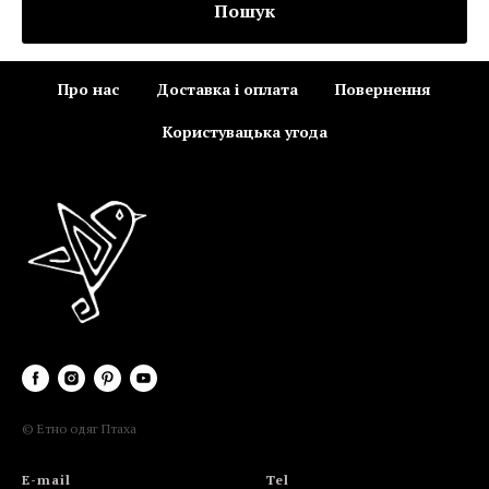
Пошук
Про нас
Доставка і оплата
Повернення
Користувацька угода
© Етно одяг Птаха
E-mail
Tel