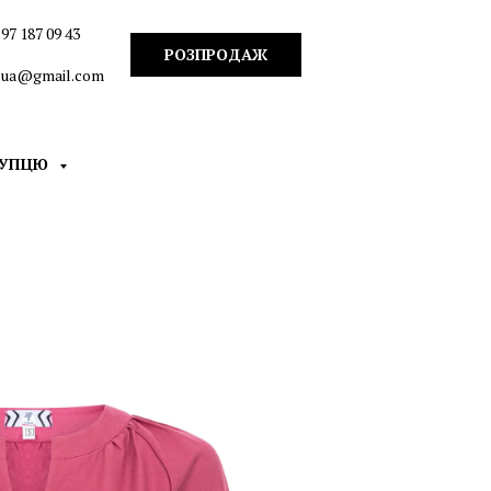
97 187 09 43
РОЗПРОДАЖ
n.ua@gmail.com
КУПЦЮ