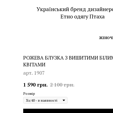
Український бренд дизайнер
Етно одягу Птаха
ЖІНОЧ
РОЖЕВА БЛУЗКА З ВИШИТИМИ БІЛИ
КВІТАМИ
арт. 1907
1 590
грн.
2 100
грн.
Розмір