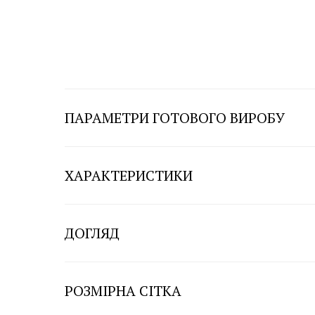
ПАРАМЕТРИ ГОТОВОГО ВИРОБУ
ХАРАКТЕРИСТИКИ
ДОГЛЯД
РОЗМІРНА СІТКА