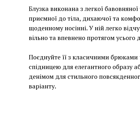
Блузка виконана з легкої бавовняної
приємної до тіла, дихаючої та комфо
щоденному носінні. У ній легко відчу
вільно та впевнено протягом усього 
Поєднуйте її з класичними брюками
спідницею для елегантного образу аб
денімом для стильного повсякденно
варіанту.